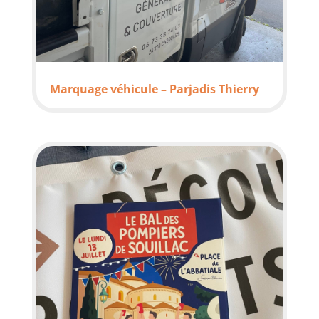
Marquage véhicule – Parjadis Thierry