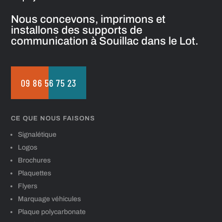
Nous concevons, imprimons et
installons des supports de
communication à Souillac dans le Lot.
09 86 56 75 23
CE QUE NOUS FAISONS
Signalétique
Logos
Brochures
Plaquettes
Flyers
Marquage véhicules
Plaque polycarbonate