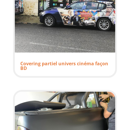
Covering partiel univers cinéma façon
BD