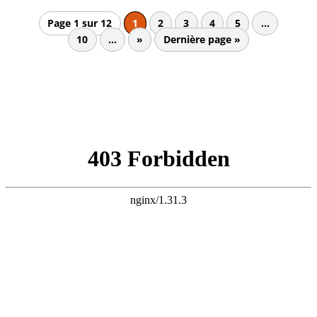
Page 1 sur 12
1
2
3
4
5
…
10
…
»
Dernière page »