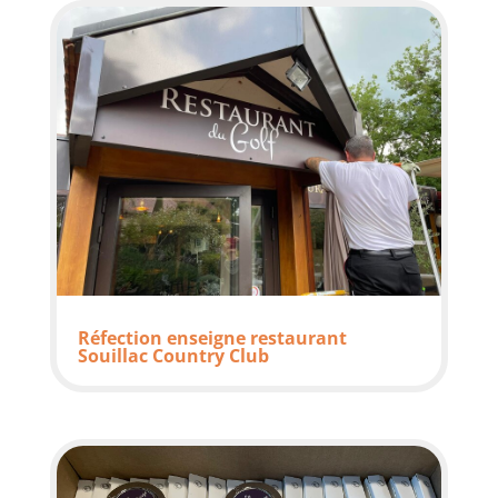
Réfection enseigne restaurant
Souillac Country Club