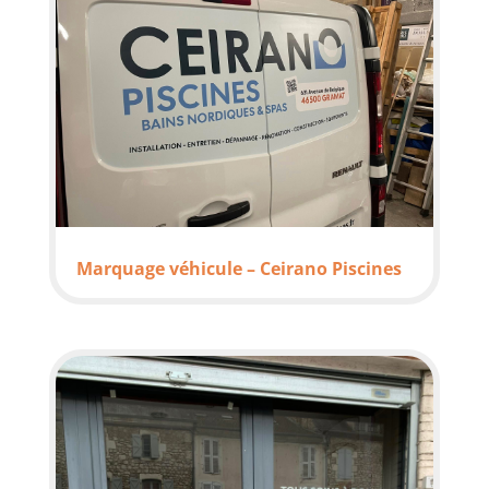
Marquage véhicule – Ceirano Piscines