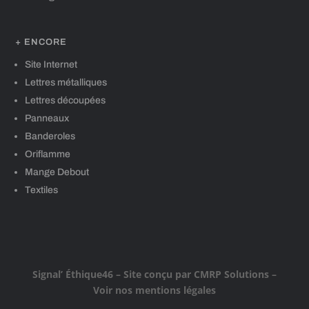
+ ENCORE
Site Internet
Lettres métalliques
Lettres découpées
Panneaux
Banderoles
Oriflamme
Mange Debout
Textiles
Signal’ Éthique46
– Site conçu par
CMRP Solutions
–
Voir nos mentions légales