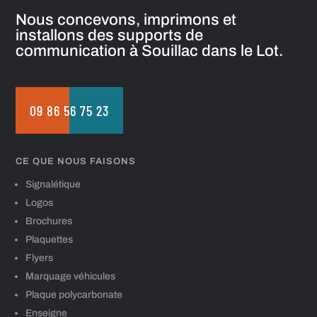
Nous concevons, imprimons et
installons des supports de
communication à Souillac dans le Lot.
09 86 56 75 23
CE QUE NOUS FAISONS
Signalétique
Logos
Brochures
Plaquettes
Flyers
Marquage véhicules
Plaque polycarbonate
Enseigne