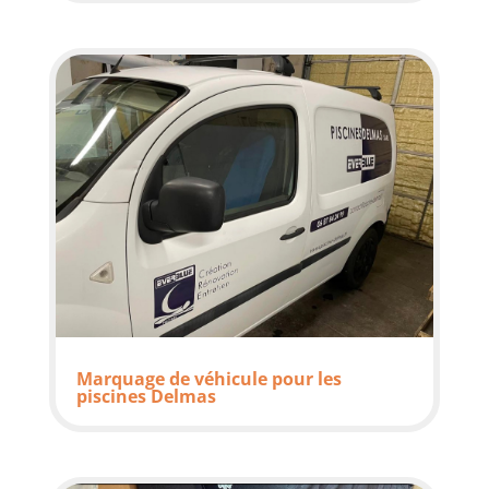
Marquage de véhicule pour les
piscines Delmas