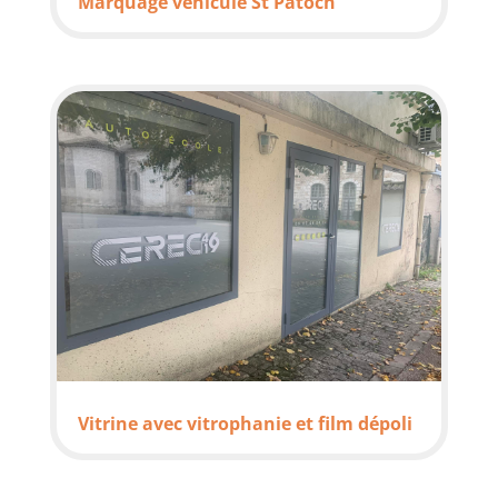
Marquage véhicule St Patoch
Vitrine avec vitrophanie et film dépoli