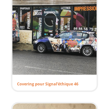
Covering pour Signal’éthique 46