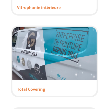
Vitrophanie intérieure
Total Covering