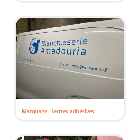
Marquage – lettres adhésives