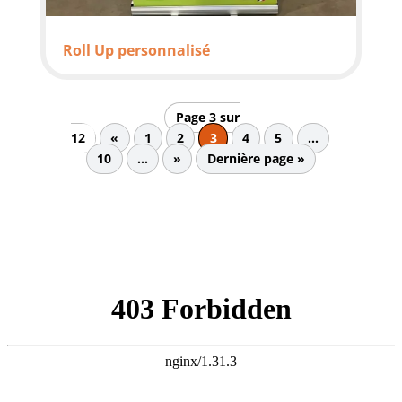
Roll Up personnalisé
Page 3 sur
12
«
1
2
3
4
5
…
10
…
»
Dernière page »