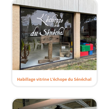
Habillage vitrine L’échope du Sénéchal