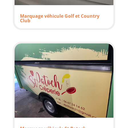
Marquage véhicule Golf et Country
Club