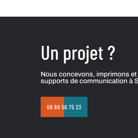
Un projet ?
Nous concevons, imprimons et 
supports de communication à So
09 86 56 75 23