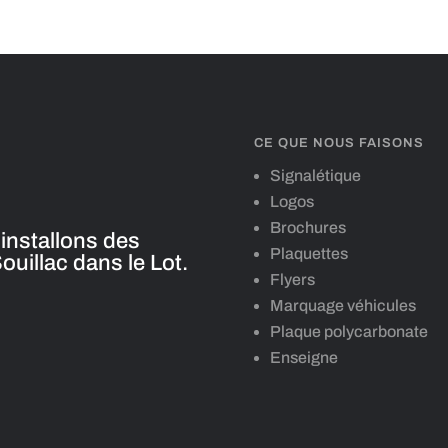
CE QUE NOUS FAISONS
Signalétique
Logos
Brochures
installons des
Plaquettes
uillac dans le Lot.
Flyers
Marquage véhicules
Plaque polycarbonate
Enseigne