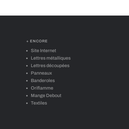
+ ENCORE
Site Internet
Lettres métalliques
Lettres découpées
Panneaux
Banderoles
Oriflamme
Mange Debout
Textiles