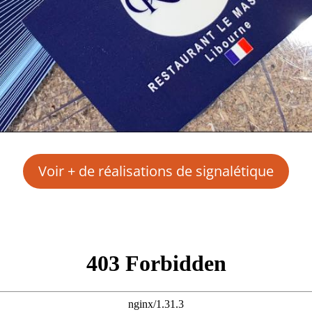
Voir + de réalisations de signalétique