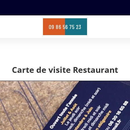
09 86 56 75 23
Carte de visite Restaurant