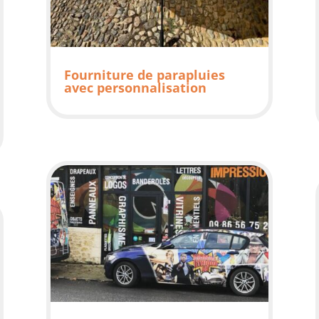
Fourniture de parapluies
avec personnalisation