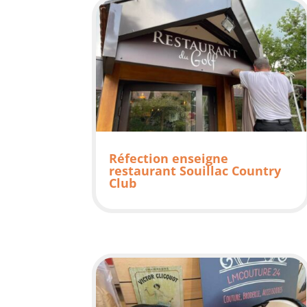
Réfection enseigne
restaurant Souillac Country
Club