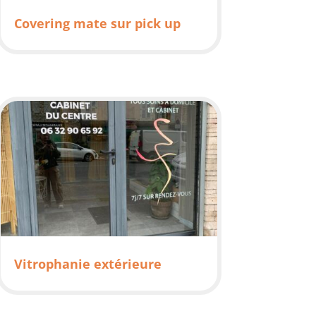
Covering mate sur pick up
Vitrophanie extérieure