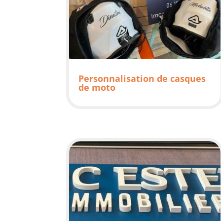
Personnalisation de casques
de moto