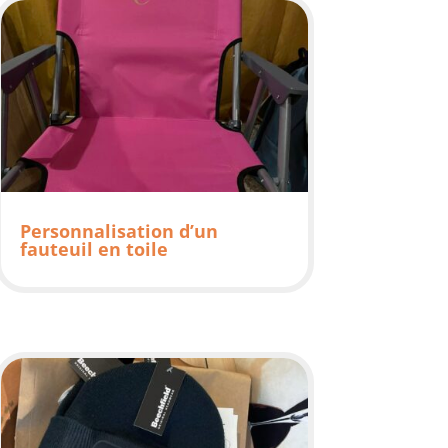
Personnalisation d’un
fauteuil en toile