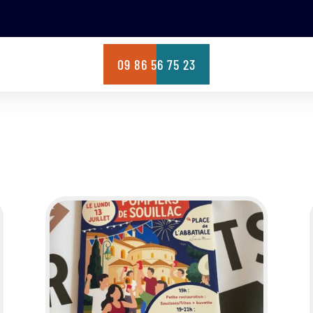
09 86 56 75 23