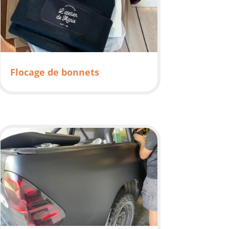
Flocage de bonnets