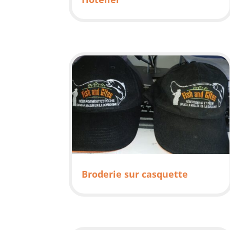
Broderie sur casquette