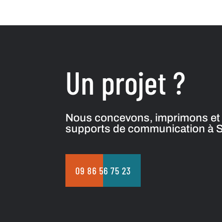
Un projet ?
Nous concevons, imprimons et 
supports de communication à So
09 86 56 75 23