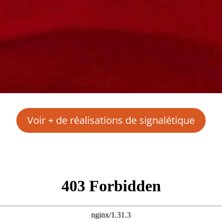
Voir + de réalisations de signalétique