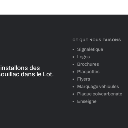
CE QUE NOUS FAISONS
Signalétique
Logos
Brochures
installons des
Plaquettes
uillac dans le Lot.
Flyers
Marquage véhicules
Plaque polycarbonate
Enseigne