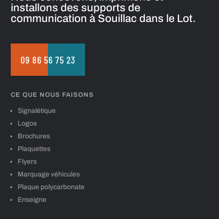
installons des supports de
communication à Souillac dans le Lot.
09 86 56 75 23
CE QUE NOUS FAISONS
Signalétique
Logos
Brochures
Plaquettes
Flyers
Marquage véhicules
Plaque polycarbonate
Enseigne