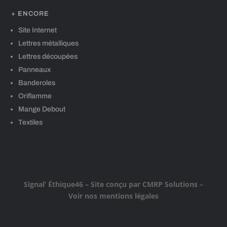
+ ENCORE
Site Internet
Lettres métalliques
Lettres découpées
Panneaux
Banderoles
Oriflamme
Mange Debout
Textiles
Signal’ Éthique46
– Site conçu par
CMRP Solutions
–
Voir nos mentions légales