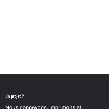
Un projet ?
Nous concevons, imprimons et