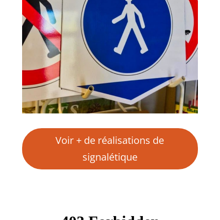
Voir + de réalisations de
signalétique