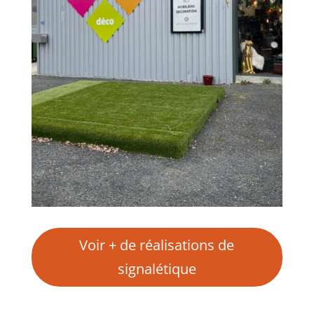
Voir + de réalisations de
signalétique