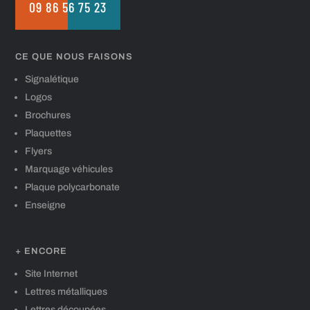
09 86 56 75 23
CE QUE NOUS FAISONS
Signalétique
Logos
Brochures
Plaquettes
Flyers
Marquage véhicules
Plaque polycarbonate
Enseigne
+ ENCORE
Site Internet
Lettres métalliques
Lettres découpées