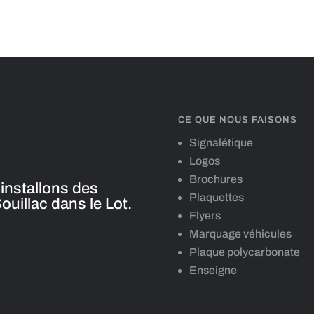
CE QUE NOUS FAISONS
Signalétique
Logos
Brochures
installons des
Plaquettes
uillac dans le Lot.
Flyers
Marquage véhicules
Plaque polycarbonate
Enseigne