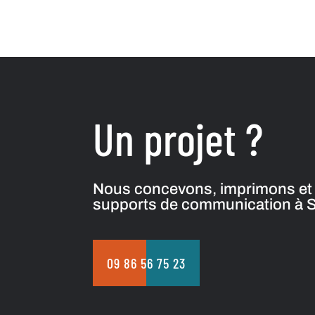
Un projet ?
Nous concevons, imprimons et 
supports de communication à So
09 86 56 75 23