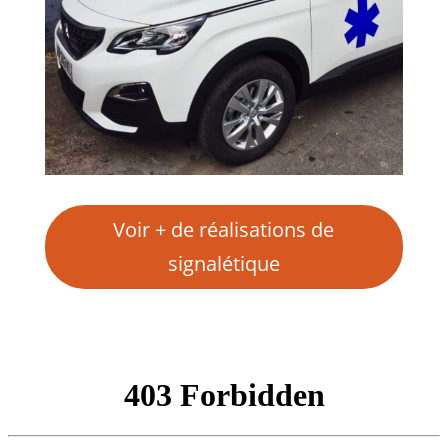
Voir + de réalisations de
signalétique