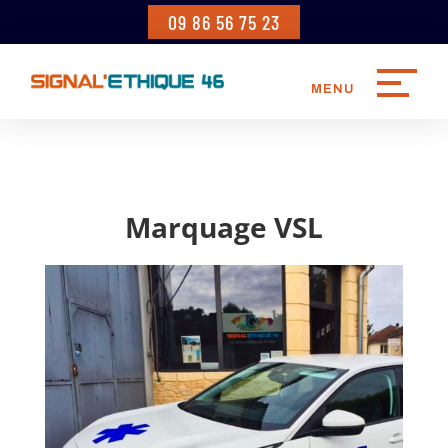
09 86 56 75 23
Marquage VSL