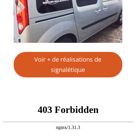
Voir + de réalisations de
signalétique