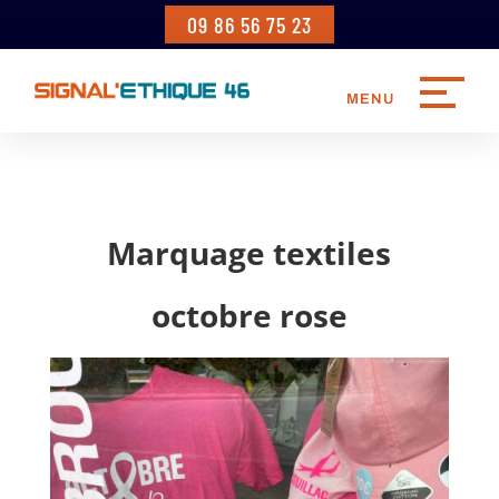
09 86 56 75 23
Marquage textiles
octobre rose