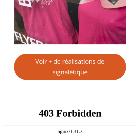
Voir + de réalisations de
signalétique