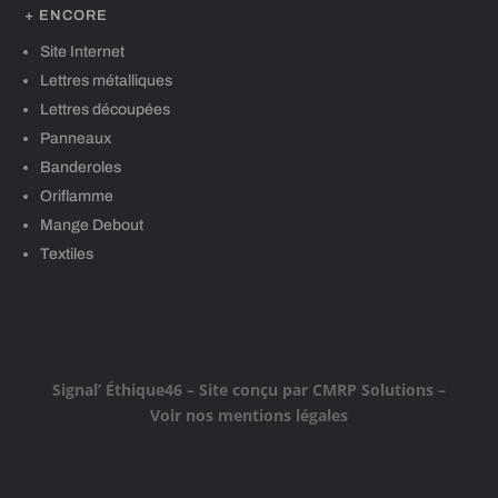
+ ENCORE
Site Internet
Lettres métalliques
Lettres découpées
Panneaux
Banderoles
Oriflamme
Mange Debout
Textiles
Signal’ Éthique46
– Site conçu par
CMRP Solutions
–
Voir nos mentions légales