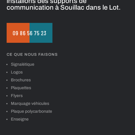
installons des supports de
communication à Souillac dans le Lot.
09 86 56 75 23
CE QUE NOUS FAISONS
Signalétique
Logos
Brochures
Plaquettes
Flyers
Marquage véhicules
Plaque polycarbonate
Enseigne