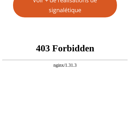
Voir + de réalisations de
signalétique