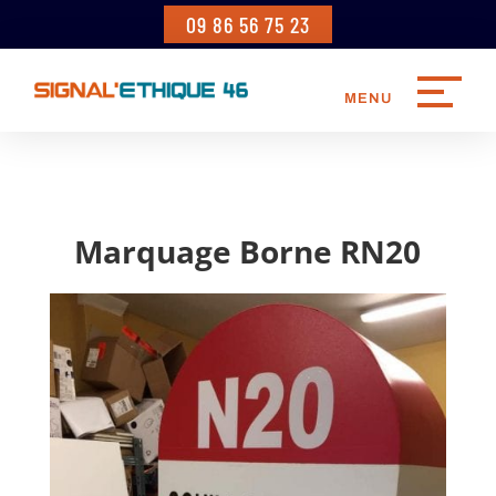
09 86 56 75 23
Marquage Borne RN20