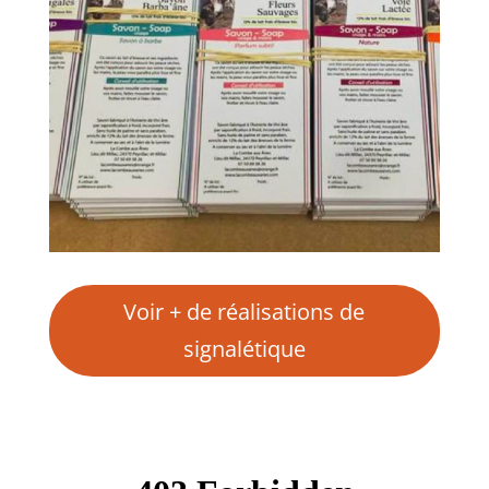
Voir + de réalisations de
signalétique