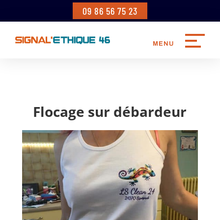
09 86 56 75 23
Flocage sur débardeur