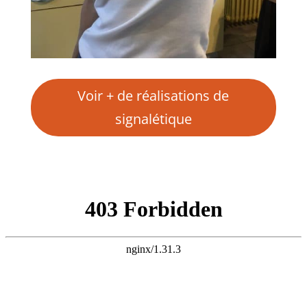
Voir + de réalisations de
signalétique