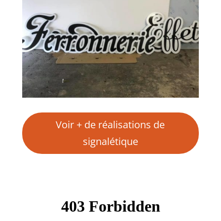
Voir + de réalisations de
signalétique