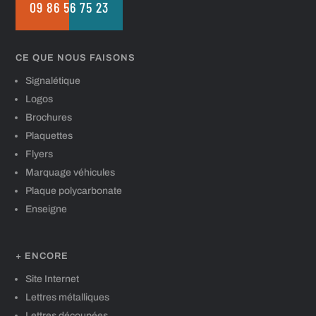
09 86 56 75 23
CE QUE NOUS FAISONS
Signalétique
Logos
Brochures
Plaquettes
Flyers
Marquage véhicules
Plaque polycarbonate
Enseigne
+ ENCORE
Site Internet
Lettres métalliques
Lettres découpées