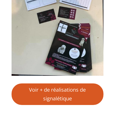
Voir + de réalisations de
signalétique