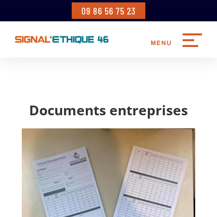
09 86 56 75 23
Documents entreprises