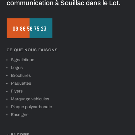
communication à Souillac dans le Lot.
09 86 56 75 23
CE QUE NOUS FAISONS
Signalétique
Logos
Brochures
Plaquettes
Flyers
Marquage véhicules
Plaque polycarbonate
Enseigne
+ ENCORE