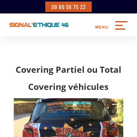
09 86 56 75 23
Covering Partiel ou Total
Covering véhicules