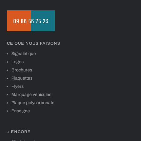
09 86 56 75 23
CE QUE NOUS FAISONS
Signalétique
Logos
Brochures
Plaquettes
Flyers
Marquage véhicules
Plaque polycarbonate
Enseigne
+ ENCORE