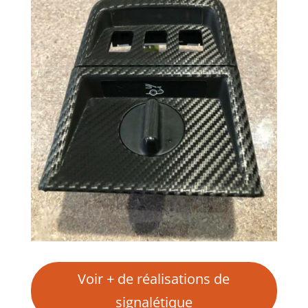
Voir + de réalisations de
signalétique