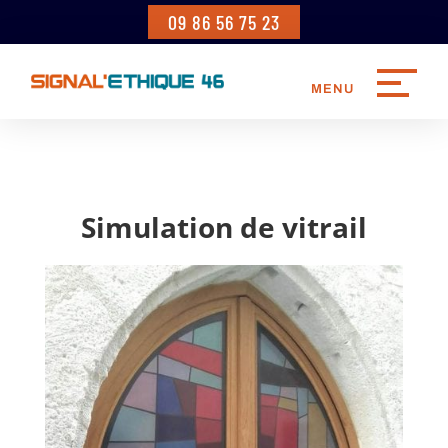
09 86 56 75 23
Simulation de vitrail