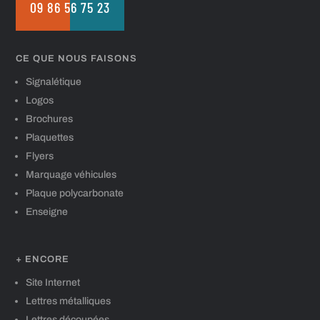
09 86 56 75 23
CE QUE NOUS FAISONS
Signalétique
Logos
Brochures
Plaquettes
Flyers
Marquage véhicules
Plaque polycarbonate
Enseigne
+ ENCORE
Site Internet
Lettres métalliques
Lettres découpées