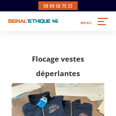
09 86 56 75 23
Flocage vestes
déperlantes