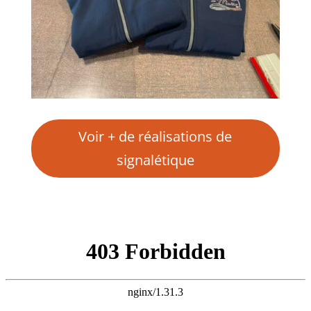
Voir + de réalisations de
signalétique