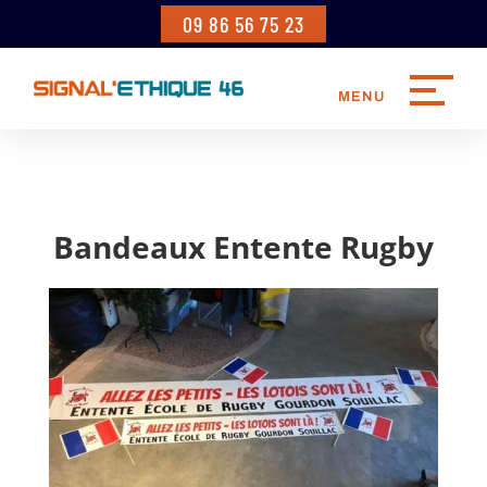
09 86 56 75 23
Bandeaux Entente Rugby