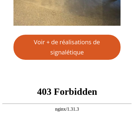
Voir + de réalisations de
signalétique